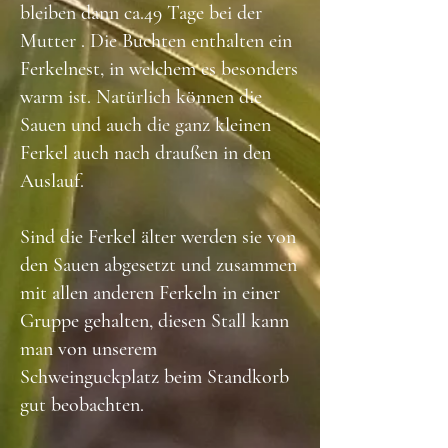
bleiben dann ca.49 Tage bei der
Mutter . Die Buchten enthalten ein
Ferkelnest, in welchem es besonders
warm ist. Natürlich können die
Sauen und auch die ganz kleinen
Ferkel auch nach draußen in den
Auslauf.
Sind die Ferkel älter werden sie von
den Sauen abgesetzt und zusammen
mit allen anderen Ferkeln in einer
Gruppe gehalten, diesen Stall kann
man von unserem
Schweinguckplatz beim Standkorb
gut beobachten.