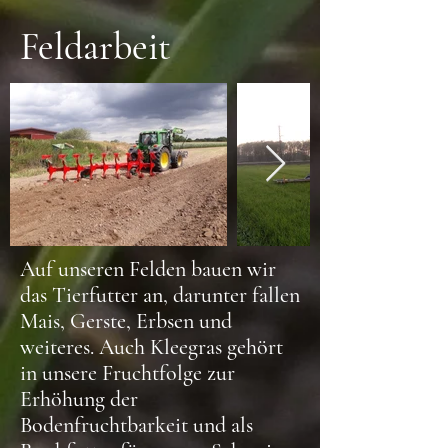
Feldarbeit
Auf unseren Felden bauen wir
das Tierfutter an, darunter fallen
Mais, Gerste, Erbsen und
weiteres. Auch Kleegras gehört
in unsere Fruchtfolge zur
Erhöhung der
Bodenfruchtbarkeit und als