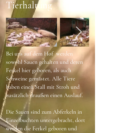
Tierhaltung
Bei uns auf dem Hof werden
sowohl Sauen gehalten und deren
Ferkel hier geboren, als auch
Schweine gemästet. Alle Tiere
haben einen Stall mit Stroh und
zusätzlich draußen einen Auslauf.
Die Sauen sind zum Abferkeln in
Einzelbuchten untergebracht, dort
werden die Ferkel geboren und