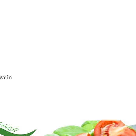
hwein